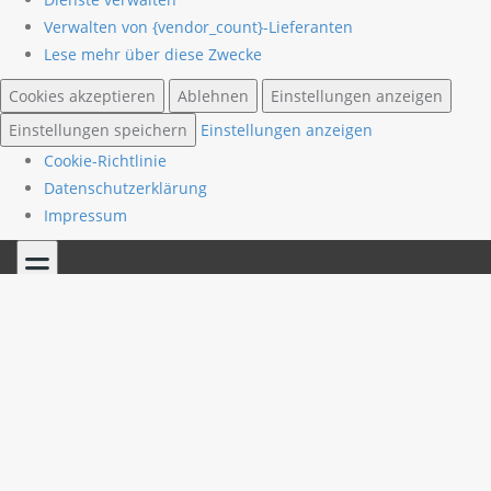
Verwalten von {vendor_count}-Lieferanten
Lese mehr über diese Zwecke
Cookies akzeptieren
Ablehnen
Einstellungen anzeigen
Einstellungen speichern
Einstellungen anzeigen
Cookie-Richtlinie
Datenschutzerklärung
Impressum
Skip
to
content