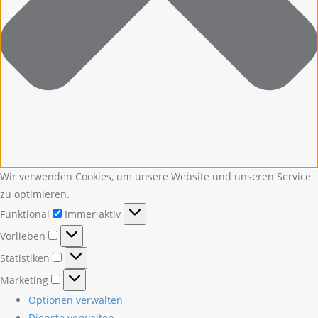
Wir verwenden Cookies, um unsere Website und unseren Service
zu optimieren.
Funktional
Funktional
Immer aktiv
Vorlieben
Vorlieben
Statistiken
Statistiken
Marketing
Marketing
Optionen verwalten
Dienste verwalten