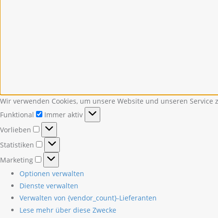
Wir verwenden Cookies, um unsere Website und unseren Service z
Funktional
Funktional
Immer aktiv
Vorlieben
Vorlieben
Statistiken
Statistiken
Marketing
Marketing
Optionen verwalten
Dienste verwalten
Verwalten von {vendor_count}-Lieferanten
Lese mehr über diese Zwecke