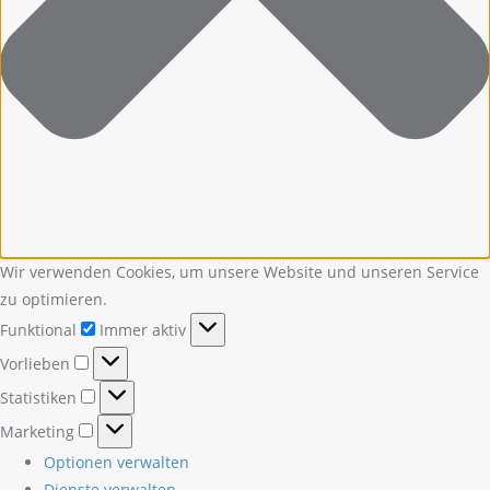
Wir verwenden Cookies, um unsere Website und unseren Service
zu optimieren.
Funktional
Funktional
Immer aktiv
Vorlieben
Vorlieben
Statistiken
Statistiken
Marketing
Marketing
Optionen verwalten
Dienste verwalten