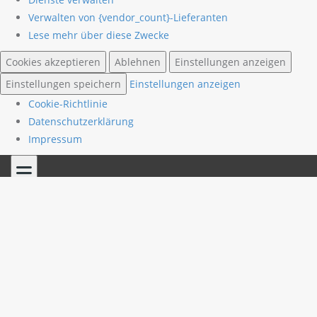
Verwalten von {vendor_count}-Lieferanten
Lese mehr über diese Zwecke
Cookies akzeptieren
Ablehnen
Einstellungen anzeigen
Einstellungen speichern
Einstellungen anzeigen
Cookie-Richtlinie
Datenschutzerklärung
Impressum
Skip
to
content