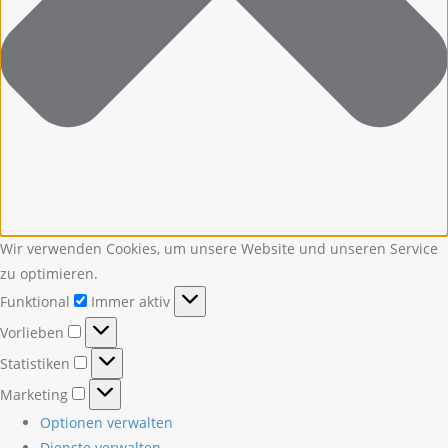
Wir verwenden Cookies, um unsere Website und unseren Service
zu optimieren.
Funktional
Funktional
Immer aktiv
Vorlieben
Vorlieben
Statistiken
Statistiken
Marketing
Marketing
Optionen verwalten
Dienste verwalten