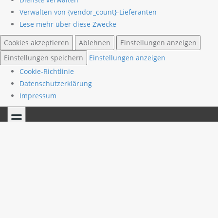
Verwalten von {vendor_count}-Lieferanten
Lese mehr über diese Zwecke
Cookies akzeptieren
Ablehnen
Einstellungen anzeigen
Einstellungen speichern
Einstellungen anzeigen
Cookie-Richtlinie
Datenschutzerklärung
Impressum
Skip
to
content