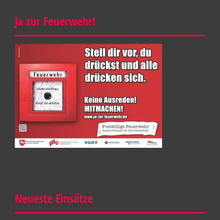
Ja zur Feuerwehr!
Neueste Einsätze