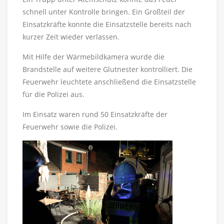
schnell unter Kontrolle bringen. Ein Großteil der
Einsatzkräfte konnte die Einsatzstelle bereits nach
kurzer Zeit wieder verlassen.
Mit Hilfe der Wärmebildkamera wurde die
Brandstelle auf weitere Glutnester kontrolliert. Die
Feuerwehr leuchtete anschließend die Einsatzstelle
für die Polizei aus.
Im Einsatz waren rund 50 Einsatzkräfte der
Feuerwehr sowie die Polizei.