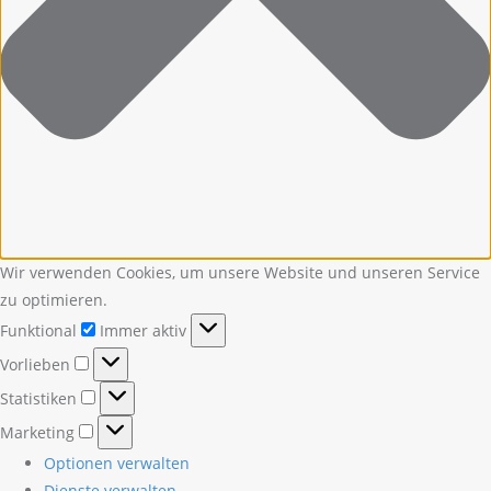
Wir verwenden Cookies, um unsere Website und unseren Service
zu optimieren.
Funktional
Funktional
Immer aktiv
Vorlieben
Vorlieben
Statistiken
Statistiken
Marketing
Marketing
Optionen verwalten
Dienste verwalten