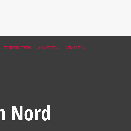
FÖRDERVEREIN
ANMELDEN
ABMELDEN
n Nord