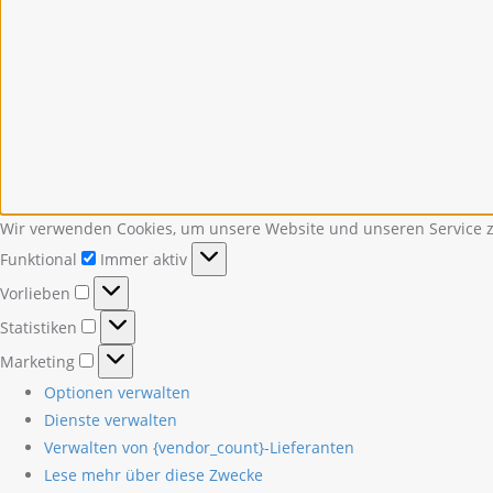
Wir verwenden Cookies, um unsere Website und unseren Service z
Funktional
Funktional
Immer aktiv
Vorlieben
Vorlieben
Statistiken
Statistiken
Marketing
Marketing
Optionen verwalten
Dienste verwalten
Verwalten von {vendor_count}-Lieferanten
Lese mehr über diese Zwecke