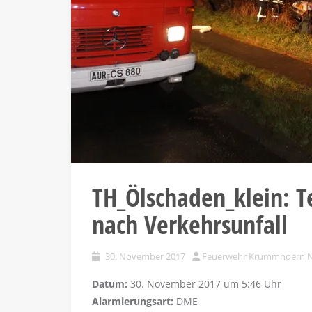
TH_Ölschaden_klein: Te
nach Verkehrsunfall
30. November 2017
Feuerwehr Krummhoern 
Datum:
30. November 2017 um 5:46 Uhr
Alarmierungsart:
DME