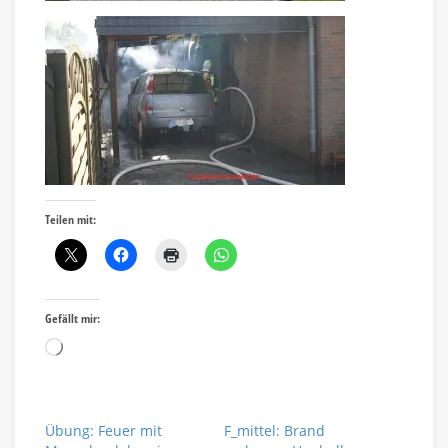
Teilen mit:
Gefällt mir:
Wird
geladen …
Übung: Feuer mit
F_mittel: Brand