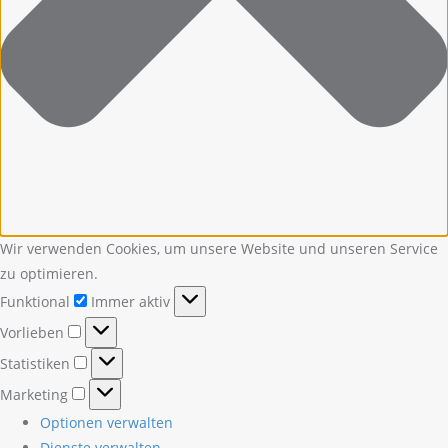
Wir verwenden Cookies, um unsere Website und unseren Service
zu optimieren.
Funktional
Funktional
Immer aktiv
Vorlieben
Vorlieben
Statistiken
Statistiken
Marketing
Marketing
Optionen verwalten
Dienste verwalten