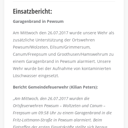
Einsatzbericht:
Garagenbrand in Pewsum
Am Mittwoch den 26.07.2017 wurde unsere Wehr als
zusätzliche Unterstützung der Ortswehren
Pewsum/Wolzeten, Eilsum/Grimmersum,
Canum/Freepsum und Groothusen/Hamswehrum zu
einem Garagenbrand in Pewsum alarmiert. Unsere
Wehr wurde bei der Aufnahme von kontaminierten
Löschwasser eingesetzt.
Bericht Gemeindefeuerwehr (Kilian Peters):
„
Am Mittwoch, den 26.07.2017 wurden die
Ortsfeuerwehren Pewsum – Woltzeten und Canum –
Freepsum um 09:58 Uhr zu einem Garagenbrand in die
Fritz-Lottmann-Straße in Pewsum alarmiert. Beim
Eintreffen der ersten Einsatzkräfte stellte sich heraus,