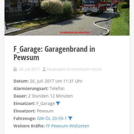
F_Garage: Garagenbrand in
Pewsum
26. Juli 2017
Feuerwehr Krummhoern Nord
Datum:
26. Juli 2017 um 11:31 Uhr
Alarmierungsart:
Telefon
Dauer:
2 Stunden 12 Minuten
Einsatzart:
F_Garage
Einsatzort:
Pewsum
Fahrzeuge:
GW-ÖL 20-59-1
Weitere Kräfte:
FF Pewsum-Woltzeten