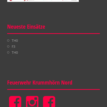
Neueste Einsätze
TH0
F3
TH0
Feuerwehr Krummhörn Nord
Feuerwehr
Feuerwehr
Gemeinde
Krummhörn
Krummhörn
Feuerwehr