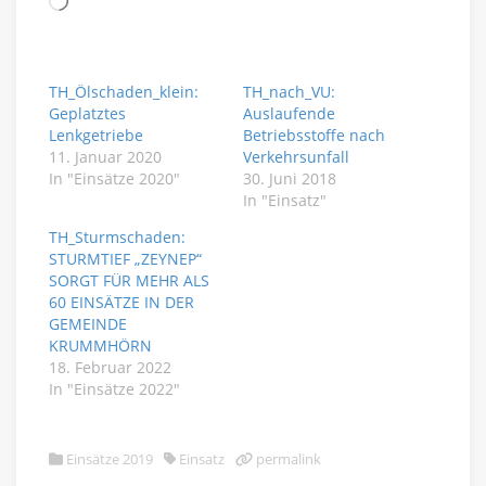
Wird
geladen …
TH_Ölschaden_klein:
TH_nach_VU:
Geplatztes
Auslaufende
Lenkgetriebe
Betriebsstoffe nach
11. Januar 2020
Verkehrsunfall
In "Einsätze 2020"
30. Juni 2018
In "Einsatz"
TH_Sturmschaden:
STURMTIEF „ZEYNEP“
SORGT FÜR MEHR ALS
60 EINSÄTZE IN DER
GEMEINDE
KRUMMHÖRN
18. Februar 2022
In "Einsätze 2022"
Einsätze 2019
Einsatz
permalink