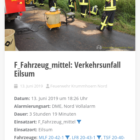
F_Fahrzeug_mittel: Verkehrsunfall
Eilsum
13. Juni 2019
Feuerwehr Krummhoern Nord
Datum:
13. Juni 2019 um 18:26 Uhr
Alarmierungsart:
DME, Nord Vollalarm
Dauer:
3 Stunden 19 Minuten
Einsatzart:
F_Fahrzeug_mittel
Einsatzort:
Eilsum
Fahrzeuge:
MLF 20-42-1
,
LF8 20-43-1
,
TSF 20-40-