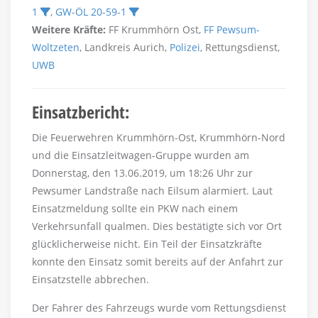
1
,
GW-ÖL 20-59-1
Weitere Kräfte:
FF Krummhörn Ost,
FF Pewsum-
Woltzeten
, Landkreis Aurich,
Polizei
, Rettungsdienst,
UWB
Einsatzbericht:
Die Feuerwehren Krummhörn-Ost, Krummhörn-Nord
und die Einsatzleitwagen-Gruppe wurden am
Donnerstag, den 13.06.2019, um 18:26 Uhr zur
Pewsumer Landstraße nach Eilsum alarmiert. Laut
Einsatzmeldung sollte ein PKW nach einem
Verkehrsunfall qualmen. Dies bestätigte sich vor Ort
glücklicherweise nicht. Ein Teil der Einsatzkräfte
konnte den Einsatz somit bereits auf der Anfahrt zur
Einsatzstelle abbrechen.
Der Fahrer des Fahrzeugs wurde vom Rettungsdienst