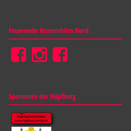
Feuerwehr Krummhörn Nord
Feuerwehr
Feuerwehr
Gemeinde
Krummhörn
Krummhörn
Feuerwehr
Nord
Nord
Krummhörn
Sponsoren der Hüpfburg