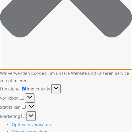
Wir verwenden Cookies, um unsere Website und unseren Service
zu optimieren.
Funktional
Funktional
Immer aktiv
Vorlieben
Vorlieben
Statistiken
Statistiken
Marketing
Marketing
Optionen verwalten
Dienste verwalten