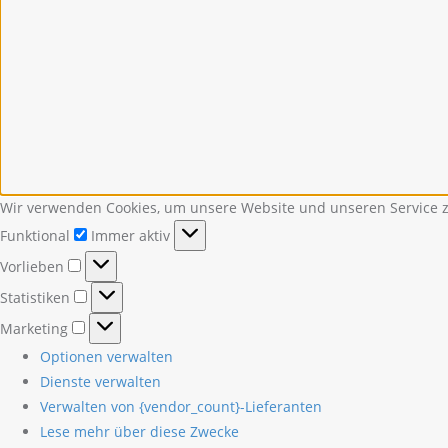
Wir verwenden Cookies, um unsere Website und unseren Service z
Funktional
Funktional
Immer aktiv
Vorlieben
Vorlieben
Statistiken
Statistiken
Marketing
Marketing
Optionen verwalten
Dienste verwalten
Verwalten von {vendor_count}-Lieferanten
Lese mehr über diese Zwecke