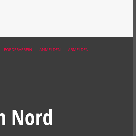
FÖRDERVEREIN
ANMELDEN
ABMELDEN
n Nord