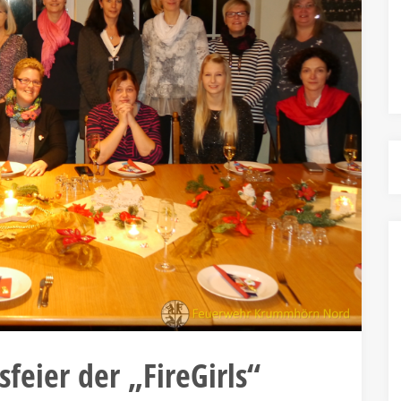
feier der „FireGirls“