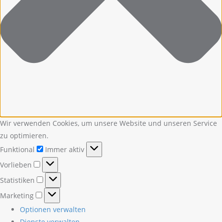
Wir verwenden Cookies, um unsere Website und unseren Service
zu optimieren.
Funktional
Funktional
Immer aktiv
Vorlieben
Vorlieben
Statistiken
Statistiken
Marketing
Marketing
Optionen verwalten
Dienste verwalten