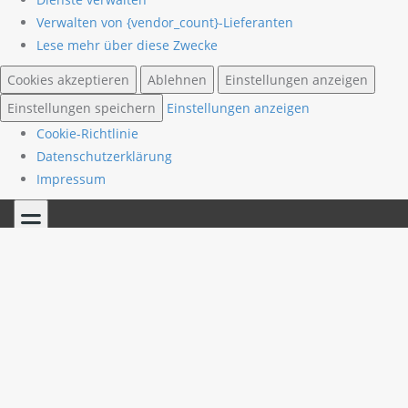
Verwalten von {vendor_count}-Lieferanten
Lese mehr über diese Zwecke
Cookies akzeptieren
Ablehnen
Einstellungen anzeigen
Einstellungen speichern
Einstellungen anzeigen
Cookie-Richtlinie
Datenschutzerklärung
Impressum
Skip
to
content