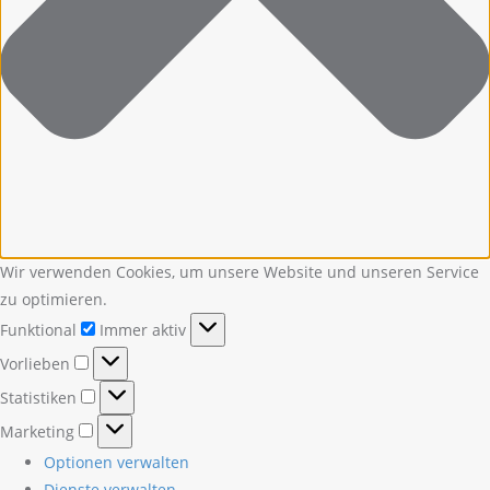
Wir verwenden Cookies, um unsere Website und unseren Service
zu optimieren.
Funktional
Funktional
Immer aktiv
Vorlieben
Vorlieben
Statistiken
Statistiken
Marketing
Marketing
Optionen verwalten
Dienste verwalten