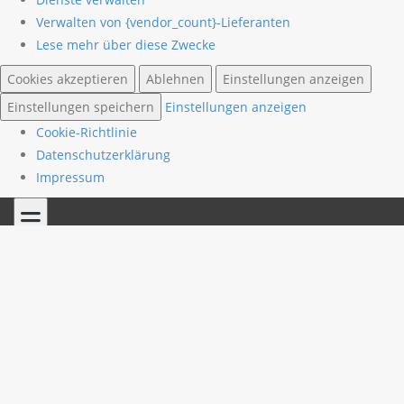
Verwalten von {vendor_count}-Lieferanten
Lese mehr über diese Zwecke
Cookies akzeptieren
Ablehnen
Einstellungen anzeigen
Einstellungen speichern
Einstellungen anzeigen
Cookie-Richtlinie
Datenschutzerklärung
Impressum
Skip
to
content