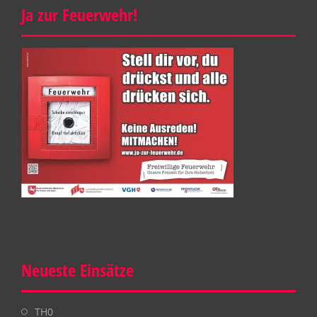
Ja zur Feuerwehr!
Neueste Einsätze
TH0