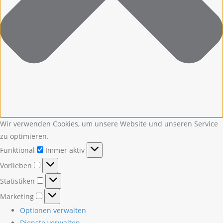
Wir verwenden Cookies, um unsere Website und unseren Service
zu optimieren.
Funktional
Funktional
Immer aktiv
Vorlieben
Vorlieben
Statistiken
Statistiken
Marketing
Marketing
Optionen verwalten
Dienste verwalten