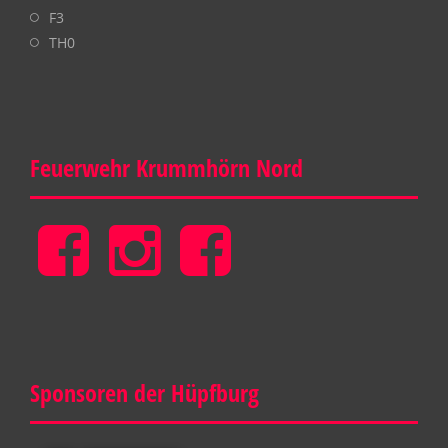
F3
TH0
Feuerwehr Krummhörn Nord
Feuerwehr
Feuerwehr
Gemeinde
Krummhörn
Krummhörn
Feuerwehr
Nord
Nord
Krummhörn
Sponsoren der Hüpfburg