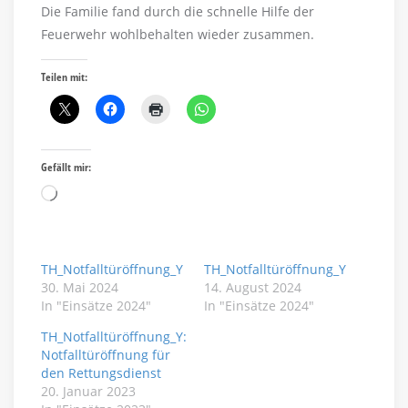
Die Familie fand durch die schnelle Hilfe der
Feuerwehr wohlbehalten wieder zusammen.
Teilen mit:
Gefällt mir:
Wird
geladen …
TH_Notfalltüröffnung_Y
TH_Notfalltüröffnung_Y
30. Mai 2024
14. August 2024
In "Einsätze 2024"
In "Einsätze 2024"
TH_Notfalltüröffnung_Y:
Notfalltüröffnung für
den Rettungsdienst
20. Januar 2023