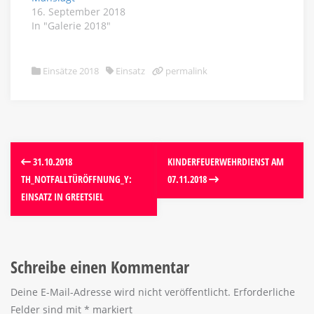
16. September 2018
In "Galerie 2018"
Einsätze 2018
Einsatz
permalink
31.10.2018
KINDERFEUERWEHRDIENST AM
TH_NOTFALLTÜRÖFFNUNG_Y:
07.11.2018
EINSATZ IN GREETSIEL
Schreibe einen Kommentar
Deine E-Mail-Adresse wird nicht veröffentlicht.
Erforderliche
Felder sind mit
*
markiert