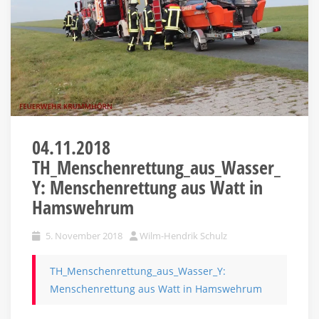
04.11.2018
TH_Menschenrettung_aus_Wasser_
Y: Menschenrettung aus Watt in
Hamswehrum
5. November 2018
Wilm-Hendrik Schulz
TH_Menschenrettung_aus_Wasser_Y:
Menschenrettung aus Watt in Hamswehrum