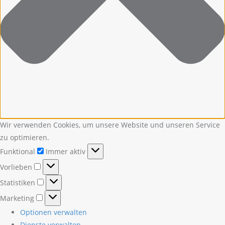
Wir verwenden Cookies, um unsere Website und unseren Service
zu optimieren.
Funktional
Funktional
Immer aktiv
Vorlieben
Vorlieben
Statistiken
Statistiken
Marketing
Marketing
Optionen verwalten
Dienste verwalten