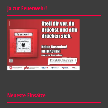
Ja zur Feuerwehr!
Neueste Einsätze