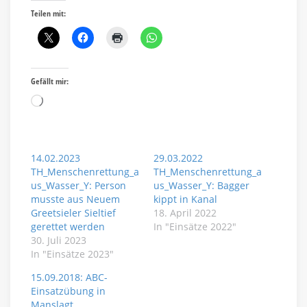
Teilen mit:
Gefällt mir:
Wird
geladen …
14.02.2023
29.03.2022
TH_Menschenrettung_a
TH_Menschenrettung_a
us_Wasser_Y: Person
us_Wasser_Y: Bagger
musste aus Neuem
kippt in Kanal
Greetsieler Sieltief
18. April 2022
gerettet werden
In "Einsätze 2022"
30. Juli 2023
In "Einsätze 2023"
15.09.2018: ABC-
Einsatzübung in
Manslagt